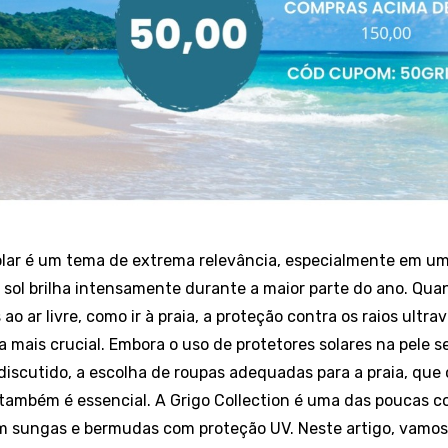
olar é um tema de extrema relevância, especialmente em um
o sol brilha intensamente durante a maior parte do ano. Qua
ao ar livre, como ir à praia, a proteção contra os raios ultrav
a mais crucial. Embora o uso de protetores solares na pele s
iscutido, a escolha de roupas adequadas para a praia, que
 também é essencial. A Grigo Collection é uma das poucas 
em
sungas
e
bermudas
com proteção UV. Neste artigo, vamos 