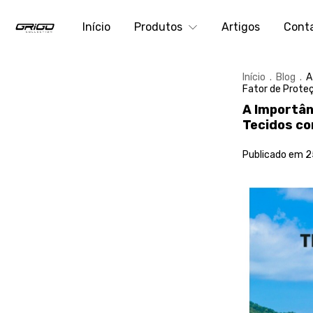
Início
Produtos
Artigos
Cont
Início
.
Blog
.
A
Fator de Prote
A Importân
Tecidos co
Publicado em 2