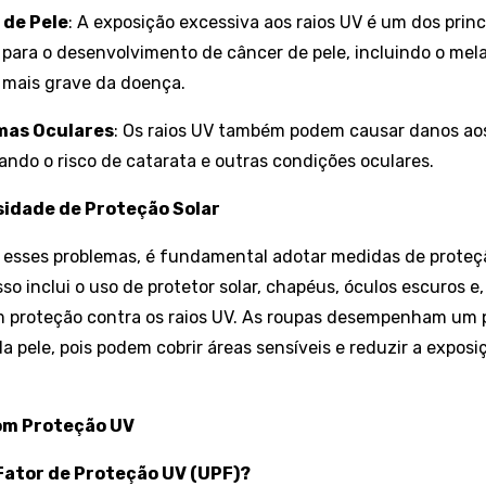
 de Pele
: A exposição excessiva aos raios UV é um dos princ
o para o desenvolvimento de câncer de pele, incluindo o me
 mais grave da doença.
mas Oculares
: Os raios UV também podem causar danos aos
ndo o risco de catarata e outras condições oculares.
ssidade de Proteção Solar
r esses problemas, é fundamental adotar medidas de proteç
so inclui o uso de protetor solar, chapéus, óculos escuros e,
 proteção contra os raios UV. As roupas desempenham um p
a pele, pois podem cobrir áreas sensíveis e reduzir a exposi
om Proteção UV
 Fator de Proteção UV (UPF)?