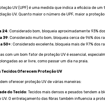
roteção UV (UPF) é uma medida que indica a eficácia de um 
diação UV. Quanto maior o número de UPF, maior a proteção
a 24
: Considerado bom, bloqueia aproximadamente 93% dos 
a 39
: Considerado muito bom, bloqueia cerca de 96% dos ra
 a 50+
: Considerado excelente, bloqueia mais de 97% dos ra
pas com um bom fator de proteção UV é essencial, especial
olongadas ao ar livre, como passar um dia na praia.
s Tecidos Oferecem Proteção UV
odem oferecer proteção UV de várias maneiras:
ade do Tecido
: Tecidos mais densos e pesados tendem a b
o UV. O entrelaçamento das fibras também influencia a prot