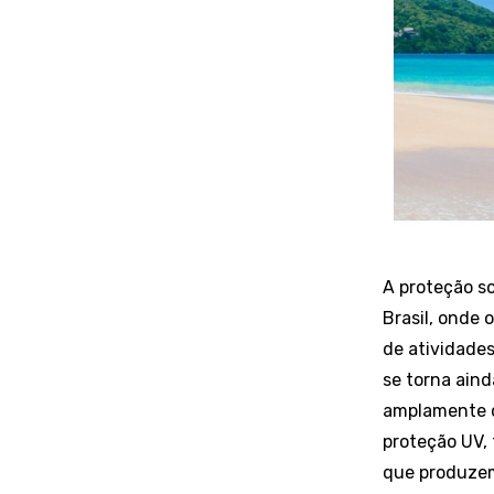
A proteção s
Brasil, onde 
de atividades 
se torna aind
amplamente d
proteção UV,
que produz