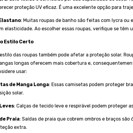
erecer proteção UV eficaz. É uma excelente opção para traj
Elastano
: Muitas roupas de banho são feitas com lycra ou 
m elasticidade. Ao escolher essas roupas, verifique se têm
 o Estilo Certo
estilo das roupas também pode afetar a proteção solar. Ro
mangas longas oferecem mais cobertura e, consequentemen
sidere usar:
tas de Manga Longa
: Essas camisetas podem proteger bra
ição solar.
 Leves
: Calças de tecido leve e respirável podem proteger a
de Praia
: Saídas de praia que cobrem ombros e braços são 
teção extra.