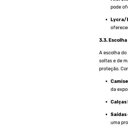
pode of
Lycra/
oferece
3.3. Escolha
A escolha do 
soltas e de 
proteção. Con
Camise
da expos
Calças
Saídas 
uma pro