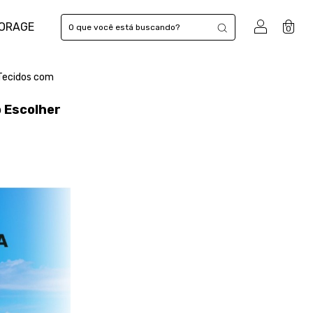
TORAGE
0
 Tecidos com
o Escolher