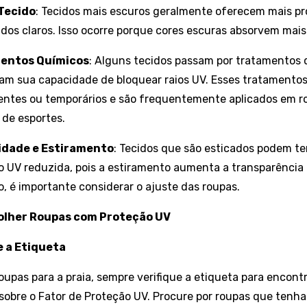
Tecido
: Tecidos mais escuros geralmente oferecem mais p
idos claros. Isso ocorre porque cores escuras absorvem mais
entos Químicos
: Alguns tecidos passam por tratamentos
m sua capacidade de bloquear raios UV. Esses tratamento
ntes ou temporários e são frequentemente aplicados em r
 de esportes.
cidade e Estiramento
: Tecidos que são esticados podem te
o UV reduzida, pois a estiramento aumenta a transparência 
, é importante considerar o ajuste das roupas.
olher Roupas com Proteção UV
ue a Etiqueta
oupas para a praia, sempre verifique a etiqueta para encont
sobre o Fator de Proteção UV. Procure por roupas que ten