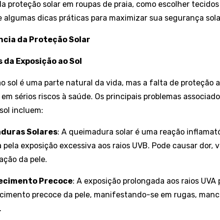
a proteção solar em roupas de praia, como escolher tecidos
 algumas dicas práticas para maximizar sua segurança sola
ncia da Proteção Solar
os da Exposição ao Sol
o sol é uma parte natural da vida, mas a falta de proteção
 em sérios riscos à saúde. Os principais problemas associad
sol incluem:
duras Solares
: A queimadura solar é uma reação inflamató
 pela exposição excessiva aos raios UVB. Pode causar dor, 
ção da pele.
ecimento Precoce
: A exposição prolongada aos raios UVA 
cimento precoce da pele, manifestando-se em rugas, manc
.