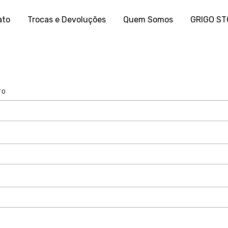
ato
Trocas e Devoluções
Quem Somos
GRIGO S
TO