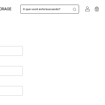
TORAGE
0