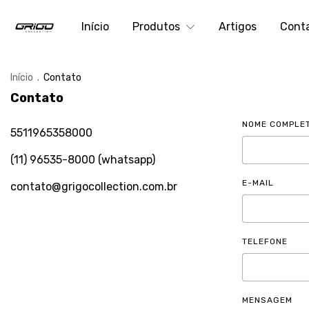
Início
Produtos
Artigos
Cont
Início
.
Contato
Contato
NOME COMPLE
5511965358000
(11) 96535-8000 (whatsapp)
E-MAIL
contato@grigocollection.com.br
TELEFONE
MENSAGEM