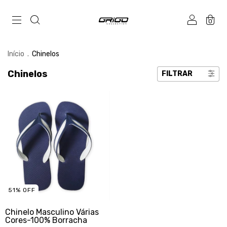
0
Início
.
Chinelos
Chinelos
FILTRAR
51
%
OFF
Chinelo Masculino Várias
Cores-100% Borracha