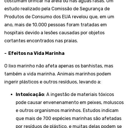
costumam brincar na areia ou nas águas rasas. Um
estudo realizado pela Comissão de Segurança de
Produtos de Consumo dos EUA revelou que, em um
ano, mais de 10.000 pessoas foram tratadas em
hospitais devido a lesões causadas por objetos
cortantes encontrados nas praias.
-
Efeitos na Vida Marinha
O lixo marinho não afeta apenas os banhistas, mas
também a vida marinha. Animais marinhos podem
ingerir plásticos e outros resíduos, levando a:
Intoxicação
: A ingestão de materiais tóxicos
pode causar envenenamento em peixes, moluscos
e outros organismos marinhos. Estudos indicam
que mais de 700 espécies marinhas são afetadas
por resíduos de plástico, e muitas delas podem se