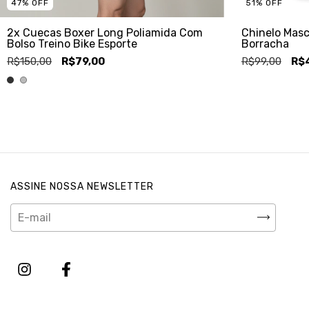
47
%
OFF
51
%
OFF
2x Cuecas Boxer Long Poliamida Com
Chinelo Masc
Bolso Treino Bike Esporte
Borracha
R$150,00
R$79,00
R$99,00
R$
ASSINE NOSSA NEWSLETTER