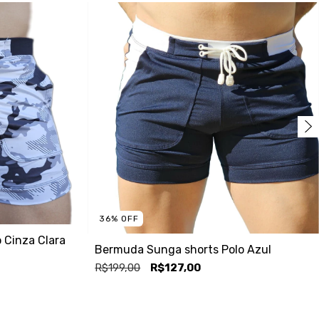
36
%
OFF
Cinza Clara
Bermuda Sunga shorts Polo Azul
R$199,00
R$127,00