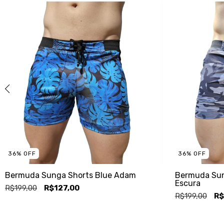
36
%
OFF
36
%
OFF
Bermuda Sunga Shorts Blue Adam
Bermuda Sun
Escura
R$199,00
R$127,00
R$199,00
R$