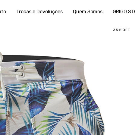
ato
Trocas e Devoluções
Quem Somos
GRIGO S
35
%
OFF