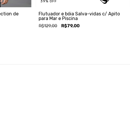
39
%
OFF
ection de
Flutuador e bóia Salva-vidas c/ Apito
para Mar e Piscina
R$129,00
R$79,00