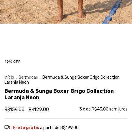
19
%
OFF
Início
.
Bermudas
.
Bermuda & Sunga Boxer Grigo Collection
Laranja Neon
Bermuda & Sunga Boxer Grigo Collection
Laranja Neon
R$159,00
R$129,00
3
x de
R$43,00
sem juros
Frete grátis
a partir de
R$199,00