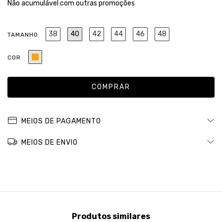
Não acumulável com outras promoções
38
40
42
44
46
48
TAMANHO
COR
MEIOS DE PAGAMENTO
MEIOS DE ENVIO
Produtos similares