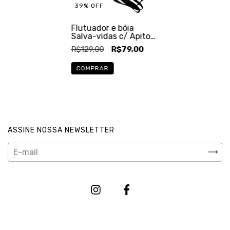
39
%
OFF
Flutuador e bóia
Salva-vidas c/ Apito
para Mar e Piscina
R$129,00
R$79,00
ASSINE NOSSA NEWSLETTER